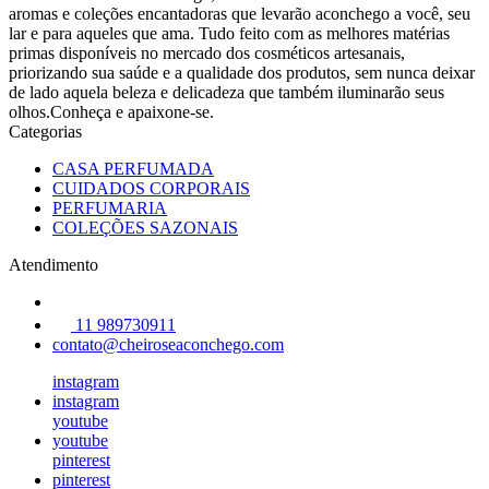
aromas e coleções encantadoras que levarão aconchego a você, seu
lar e para aqueles que ama. Tudo feito com as melhores matérias
primas disponíveis no mercado dos cosméticos artesanais,
priorizando sua saúde e a qualidade dos produtos, sem nunca deixar
de lado aquela beleza e delicadeza que também iluminarão seus
olhos.Conheça e apaixone-se.
Categorias
CASA PERFUMADA
CUIDADOS CORPORAIS
PERFUMARIA
COLEÇÕES SAZONAIS
Atendimento
11 989730911
contato@cheiroseaconchego.com
instagram
instagram
youtube
youtube
pinterest
pinterest