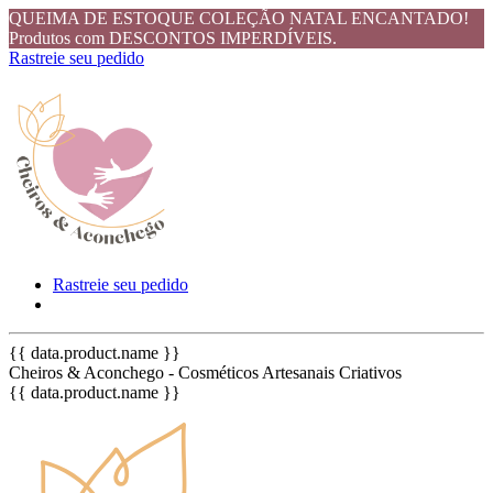
QUEIMA DE ESTOQUE COLEÇÃO NATAL ENCANTADO!
Produtos com DESCONTOS IMPERDÍVEIS.
Rastreie seu pedido
Rastreie seu pedido
{{ data.product.name }}
Cheiros & Aconchego - Cosméticos Artesanais Criativos
{{ data.product.name }}